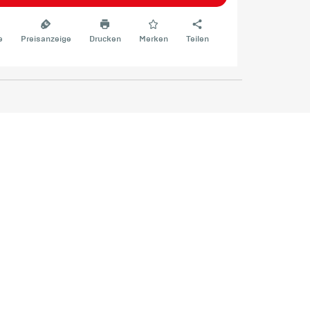
e
Preisanzeige
Drucken
Merken
Teilen