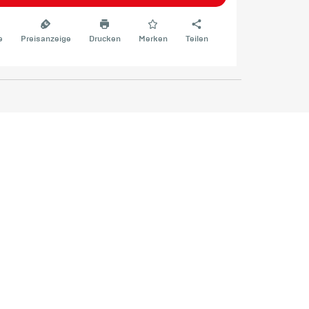
e
Preisanzeige
Drucken
Merken
Teilen