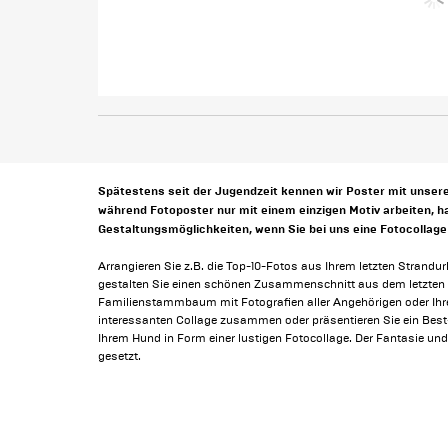
Spätestens seit der Jugendzeit kennen wir Poster mit unser
während Fotoposter nur mit einem einzigen Motiv arbeiten, ha
Gestaltungsmöglichkeiten, wenn Sie bei uns eine Fotocollage 
Arrangieren Sie z.B. die Top-10-Fotos aus Ihrem letzten Strandu
gestalten Sie einen schönen Zusammenschnitt aus dem letzten Ja
Familienstammbaum mit Fotografien aller Angehörigen oder Ihre
interessanten Collage zusammen oder präsentieren Sie ein Best-O
Ihrem Hund in Form einer lustigen Fotocollage. Der Fantasie und
gesetzt.