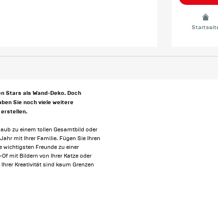
Startseit
en Stars als Wand-Deko. Doch
ben Sie noch viele weitere
erstellen.
rlaub zu einem tollen Gesamtbild oder
hr mit Ihrer Familie. Fügen Sie Ihren
 wichtigsten Freunde zu einer
f mit Bildern von Ihrer Katze oder
 Ihrer Kreativität sind kaum Grenzen