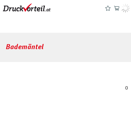
Bademäntel
0